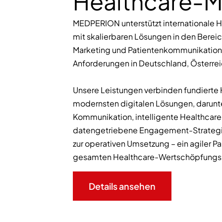
Healthcare-M
MEDPERION unterstützt internationale
mit skalierbaren Lösungen in den Bereic
Marketing und Patientenkommunikation 
Anforderungen in Deutschland, Österrei
Unsere Leistungen verbinden fundierte 
modernsten digitalen Lösungen, darunte
Kommunikation, intelligente Healthcar
datengetriebene Engagement-Strategie
zur operativen Umsetzung – ein agiler Pa
gesamten Healthcare-Wertschöpfungs
Details ansehen