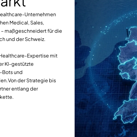
arkt
 Healthcare-Unternehmen
hen Medical, Sales,
– maßgeschneidert für die
ch und der Schweiz.
Healthcare-Expertise mit
r KI-gestützte
e-Bots und
n.Von der Strategie bis
rtner entlang der
kette.