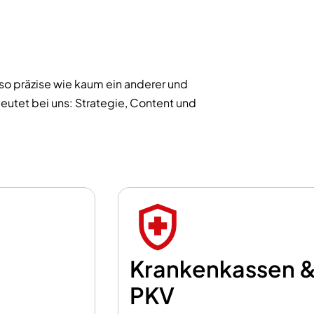
o präzise wie kaum ein anderer und
utet bei uns: Strategie, Content und
Krankenkassen 
PKV