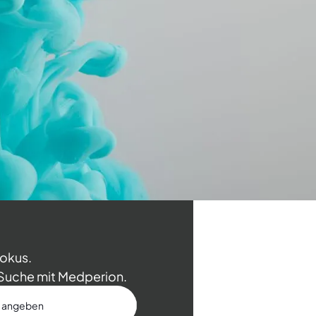
okus.
e Suche mit Medperion.