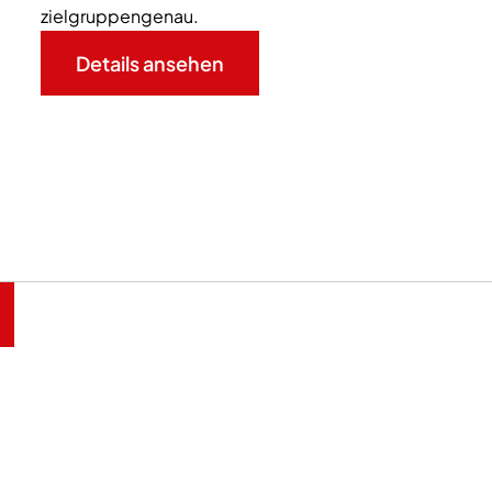
zielgruppengenau.
Details ansehen