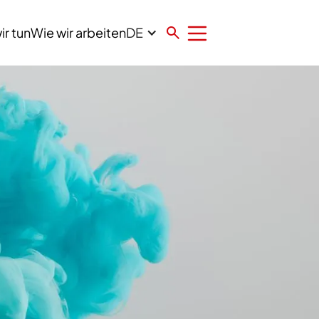
DE
ir tun
Wie wir arbeiten