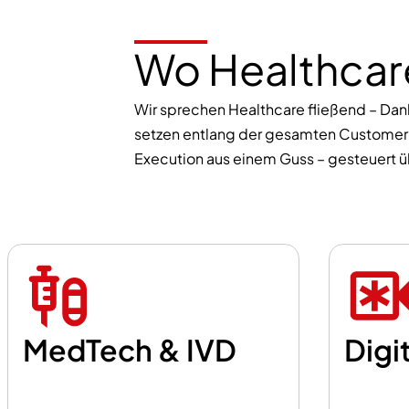
Wo Healthcare
Wir sprechen Healthcare fließend – Dan
setzen entlang der gesamten Customer J
Execution aus einem Guss – gesteuert üb
MedTech & IVD
Digi