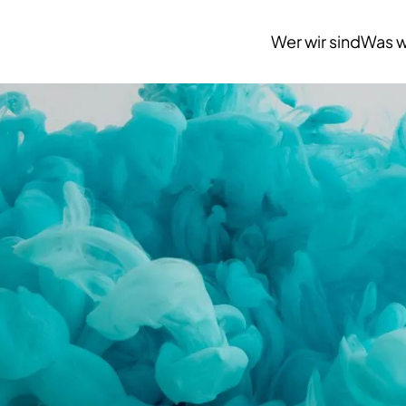
Wer wir sind
Was w