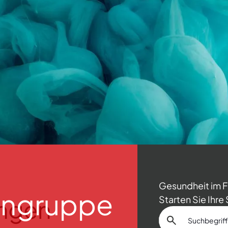
Gesundheit im F
tengruppe
Starten Sie Ihr
ungen