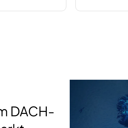
 im DACH-