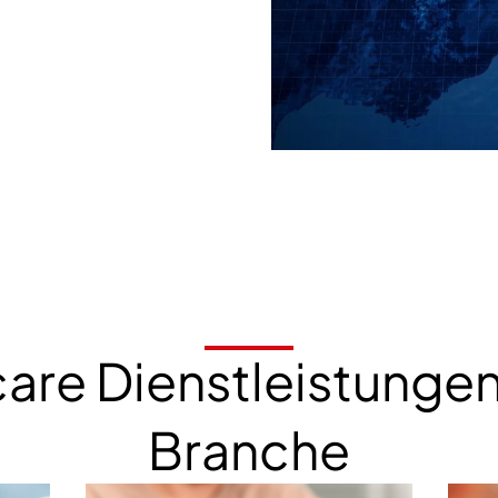
are Dienstleistungen 
Branche