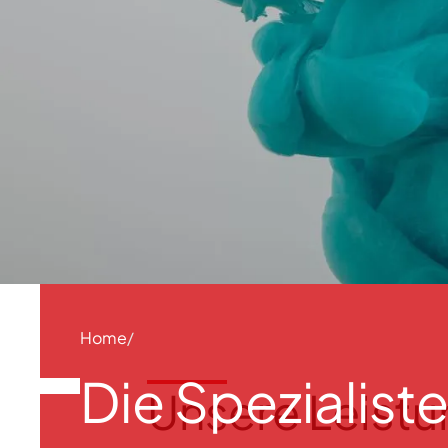
Home
Die Spezialis
Unsere Leist