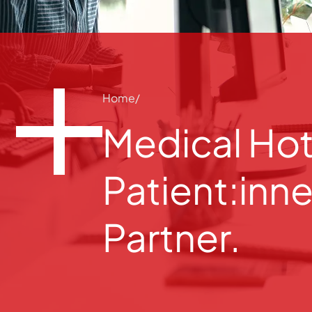
Home
Medical Hotl
Patient:inne
Partner.