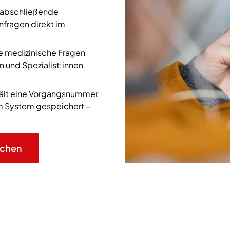
llabschließende
nfragen direkt im
e medizinische Fragen
 und Spezialist:innen
hält eine Vorgangsnummer,
im System gespeichert –
uchen