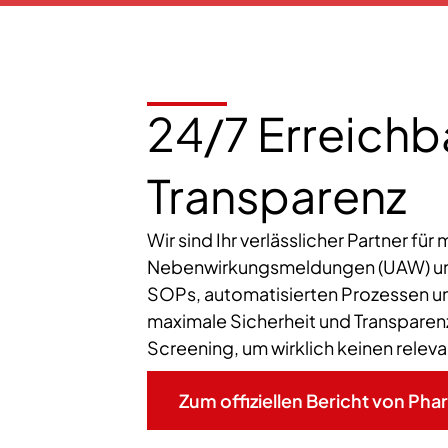
24/7 Erreichba
Transparenz
Wir sind Ihr verlässlicher Partner f
Nebenwirkungsmeldungen (UAW) und P
SOPs, automatisierten Prozessen un
maximale Sicherheit und Transparenz
Screening, um wirklich keinen relev
Zum offiziellen Bericht von Ph