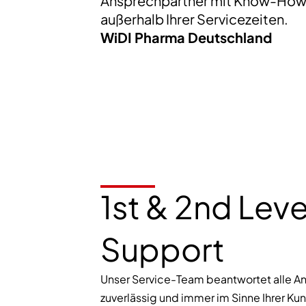
Ansprechpartner mit Know-How 
außerhalb Ihrer Servicezeiten.
WiDI Pharma Deutschland
1st & 2nd Lev
Support
Unser Service-Team beantwortet alle An
zuverlässig und immer im Sinne Ihrer Ku