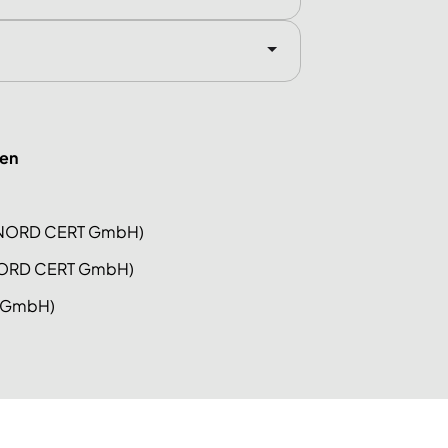
gen
ÜV NORD CERT GmbH)
 NORD CERT GmbH)
T GmbH)