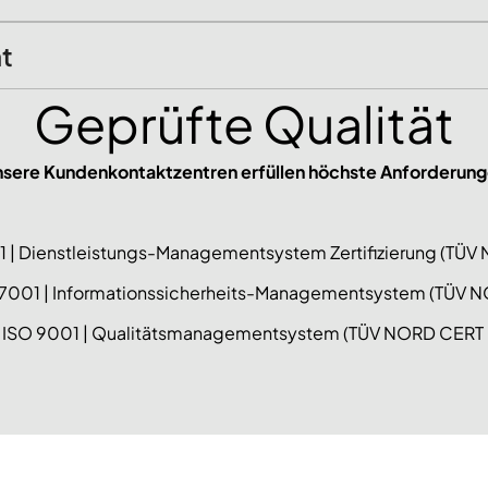
nt
Geprüfte Qualität
sere Kundenkontaktzentren erfüllen höchste Anforderun
1 | Dienstleistungs-Managementsystem Zertifizierung (T
27001 | Informationssicherheits-Managementsystem (TÜV
 ISO 9001 | Qualitätsmanagementsystem (TÜV NORD CER