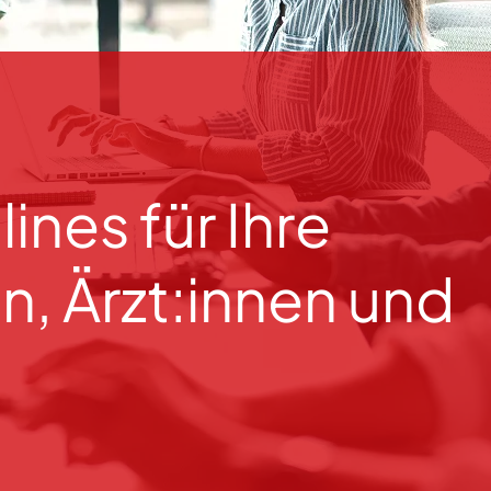
ines für Ihre
n, Ärzt:innen und