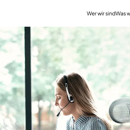
Wer wir sind
Was w