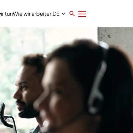
DE
ir tun
Wie wir arbeiten