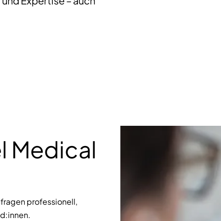
und Expertise – auch
el Medical
fragen professionell,
nd:innen.