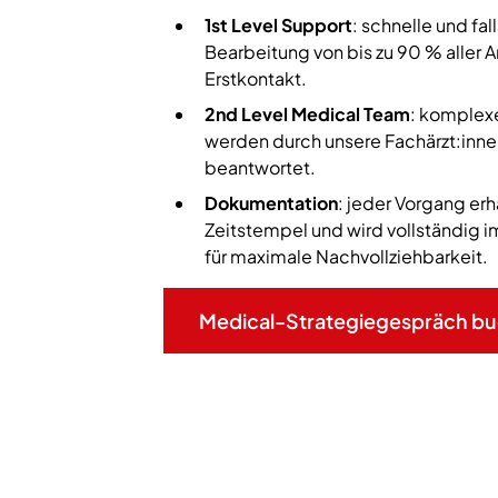
1st Level Support
: schnelle und fa
Bearbeitung von bis zu 90 % aller A
Erstkontakt.
2nd Level Medical Team
: komplex
werden durch unsere Fachärzt:innen
beantwortet.
Dokumentation
: jeder Vorgang er
Zeitstempel und wird vollständig 
für maximale Nachvollziehbarkeit.
Medical-Strategiegespräch b