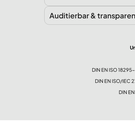
Auditierbar & transpare
Un
DIN EN ISO 18295-
DIN EN ISO/IEC 
DIN EN