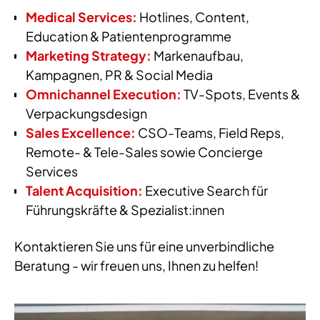
Medical Services:
Hotlines, Content,
Education & Patientenprogramme
Marketing Strategy:
Markenaufbau,
Kampagnen, PR & Social Media
Omnichannel Execution:
TV-Spots, Events &
Verpackungsdesign
Sales Excellence:
CSO-Teams, Field Reps,
Remote- & Tele-Sales sowie Concierge
Services
Talent Acquisition:
Executive Search für
Führungskräfte & Spezialist:innen
Kontaktieren Sie uns für eine unverbindliche
Beratung - wir freuen uns, Ihnen zu helfen!