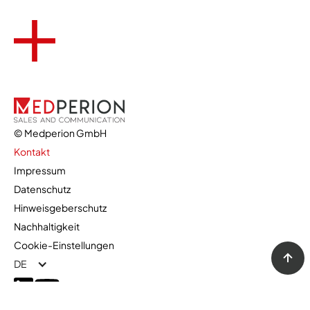
© Medperion GmbH
Kontakt
Impressum
Datenschutz
kontakt@medperion.de
Hinweisgeberschutz
+49 (0)2234 20 36 340
Nachhaltigkeit
Cookie-Einstellungen
Kontaktformular
DE