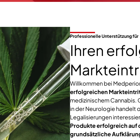
Professionelle Unterstützung für
Ihren erfo
Markteintr
Willkommen bei Medperion,
erfolgreichen Markteintri
medizinischem Cannabis. 
in der Neurologie handelt 
Legalisierungen interessiert 
Produkte erfolgreich auf
grundsätzliche Aufkläru