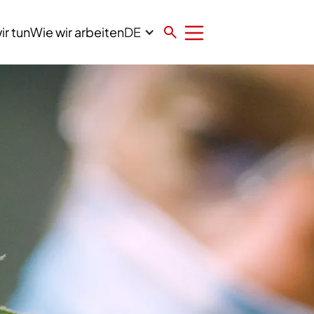
DE
ir tun
Wie wir arbeiten