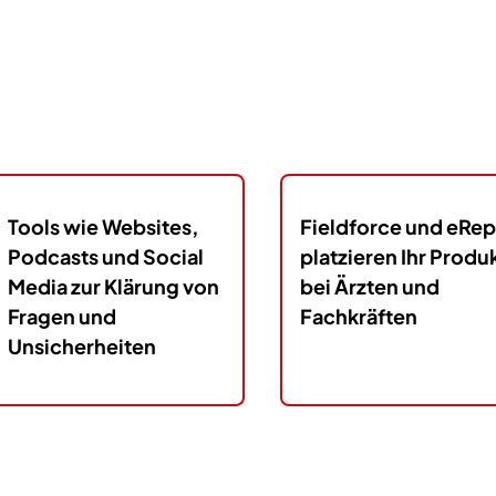
Tools wie Websites,
Fieldforce und eRep
Podcasts und Social
platzieren Ihr Produ
Media zur Klärung von
bei Ärzten und
Fragen und
Fachkräften
Unsicherheiten