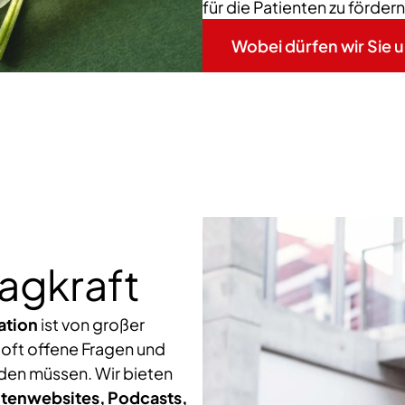
für die Patienten zu fördern
Wobei dürfen wir Sie 
agkraft
ation
ist von großer
 oft offene Fragen und
rden müssen. Wir bieten
tenwebsites, Podcasts,