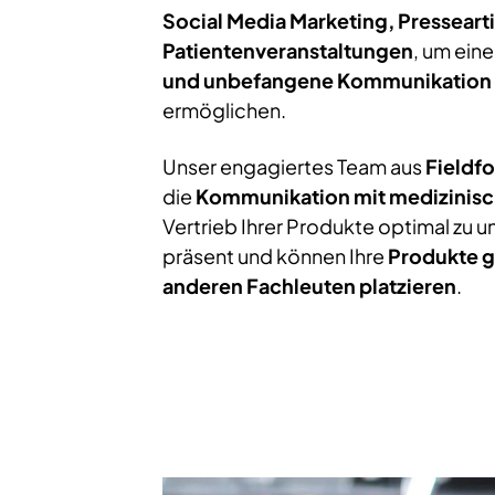
Social Media Marketing, Presseart
Patientenveranstaltungen
, um ein
und unbefangene Kommunikation
ermöglichen.
Unser engagiertes Team aus
Fieldf
die
Kommunikation mit medizinisc
Vertrieb Ihrer Produkte optimal zu un
präsent und können Ihre
Produkte g
anderen Fachleuten platzieren
.