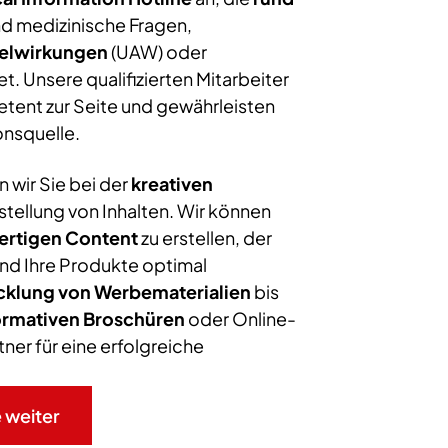
nd medizinische Fragen,
telwirkungen
(UAW) oder
. Unsere qualifizierten Mitarbeiter
tent zur Seite und gewährleisten
onsquelle.
 wir Sie bei der
kreativen
stellung von Inhalten. Wir können
rtigen Content
zu erstellen, der
und Ihre Produkte optimal
cklung von Werbematerialien
bis
ormativen Broschüren
oder Online-
ner für eine erfolgreiche
 weiter