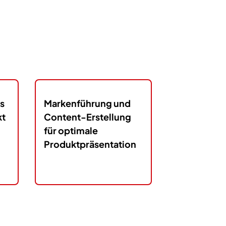
s
Markenführung und
kt
Content-Erstellung
für optimale
Produktpräsentation