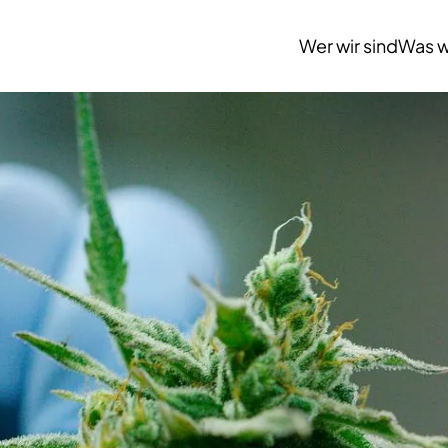
Wer wir sind
Was w