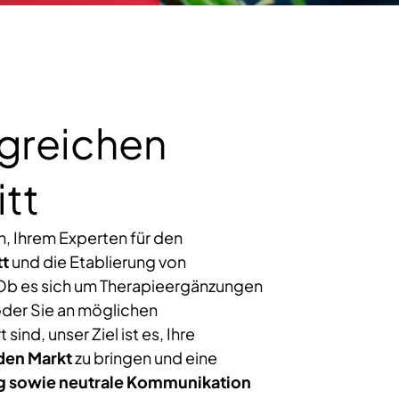
lgreichen
itt
 Ihrem Experten für den
tt
und die Etablierung von
Ob es sich um Therapieergänzungen
oder Sie an möglichen
sind, unser Ziel ist es, Ihre
 den
Markt
zu bringen und eine
ng sowie neutrale Kommunikation