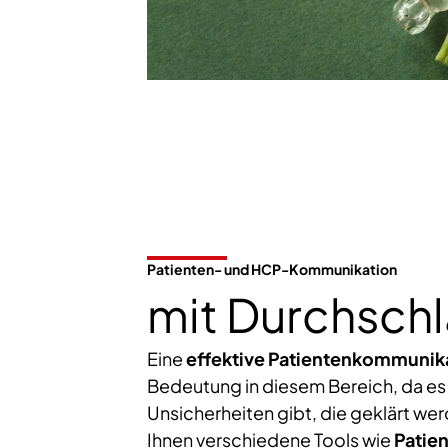
Patienten- und HCP-Kommunikation
mit Durchschl
Eine
effektive Patientenkommunik
Bedeutung in diesem Bereich, da es
Unsicherheiten gibt, die geklärt we
Ihnen verschiedene Tools wie
Patien