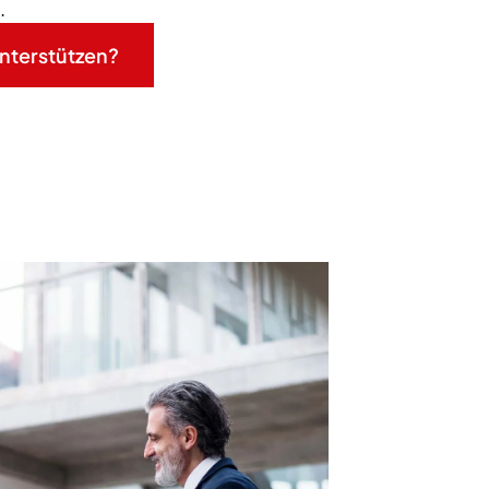
.
unterstützen?