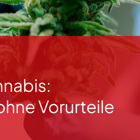
nabis:
ohne Vorurteile