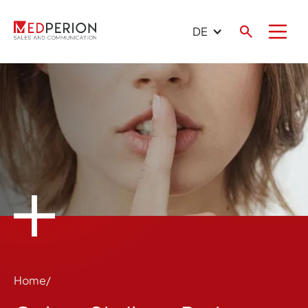
DE
Home