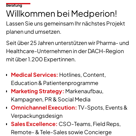
Beratung
Willkommen bei Medperion!
Lassen Sie uns gemeinsam Ihr nächstes Projekt
planen und umsetzen.
Seit über 25 Jahren unterstützen wir Pharma- und
Healthcare-Unternehmen in der DACH-Region
mit über 1.200 Expertinnen.
Medical Services:
Hotlines, Content,
Education & Patientenprogramme
Marketing Strategy:
Markenaufbau,
Kampagnen, PR & Social Media
Omnichannel Execution:
TV-Spots, Events &
Verpackungsdesign
Sales Excellence:
CSO-Teams, Field Reps,
Remote- & Tele-Sales sowie Concierge