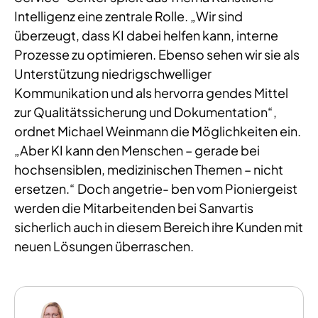
Intelligenz eine zentrale Rolle. „Wir sind
überzeugt, dass KI dabei helfen kann, interne
Prozesse zu optimieren. Ebenso sehen wir sie als
Unterstützung niedrigschwelliger
Kommunikation und als hervorra gendes Mittel
zur Qualitätssicherung und Dokumentation“,
ordnet Michael Weinmann die Möglichkeiten ein.
„Aber KI kann den Menschen – gerade bei
hochsensiblen, medizinischen Themen – nicht
ersetzen.“ Doch angetrie- ben vom Pioniergeist
werden die Mitarbeitenden bei Sanvartis
sicherlich auch in diesem Bereich ihre Kunden mit
neuen Lösungen überraschen.