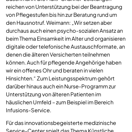
reichen von Unterstützung bei der Beantragung
von Pflegestufen bis hin zur Beratung rund um
den Hausnotruf. Weimann: „Wir setzen aber
durchaus auch einen psycho-sozialen Ansatz an
beim Thema Einsamkeit im Alter und organisieren
digitale oder telefonische Austauschformate, an
denen die älteren Versicherten teilnehmen
können. Auch für pflegende Angehörige haben
wir ein offenes Ohr und beraten in vielen
Hinsichten.“ Zum Leistungsspektrum gehört
darüber hinaus auch ein Nurse-Programm zur
Unterstützung von älteren Patienten im
häuslichen Umfeld – zum Beispiel im Bereich
Infusions-Service.
Für das innovationsbegeisterte medizinische
Service-Center spielt das Thema Künstliche