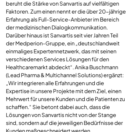
beruht die Stärke von Sanvartis auf vielfältigen
Faktoren. Zum einen nennt er die über 20-jährige
Erfahrung als Full-Service-Anbieter im Bereich
der medizinischen Dialogkommunikation.
Darüber hinaus ist Sanvartis seit vier Jahren Teil
der Medperion-Gruppe, ein „deutschlandweit
einmaliges Expertennetzwerk, das mit seinen
verschiedenen Services Lösungen für den
Healthcaremarkt abdeckt“. Anika Buschmann
(Lead Pharma & Multichannel Solutions) ergänzt:
„Wir integrieren alle Erfahrungen und die
Expertise in unsere Projekte mit dem Ziel, einen
Mehrwert für unsere Kunden und die Patienten zu
schaffen.“ Sie betont dabei auch, dass die
Lösungen von Sanvartis nicht von der Stange
sind, sondern auf die jeweiligen Bedürfnisse der
Kunden maßgeschneidert werden.