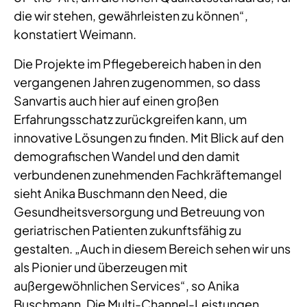
die wir stehen, gewährleisten zu können“,
konstatiert Weimann.
Die Projekte im Pflegebereich haben in den
vergangenen Jahren zugenommen, so dass
Sanvartis auch hier auf einen großen
Erfahrungsschatz zurückgreifen kann, um
innovative Lösungen zu finden. Mit Blick auf den
demografischen Wandel und den damit
verbundenen zunehmenden Fachkräftemangel
sieht Anika Buschmann den Need, die
Gesundheitsversorgung und Betreuung von
geriatrischen Patienten zukunftsfähig zu
gestalten. „Auch in diesem Bereich sehen wir uns
als Pionier und überzeugen mit
außergewöhnlichen Services“, so Anika
Buschmann. Die Multi-Channel-Leistungen