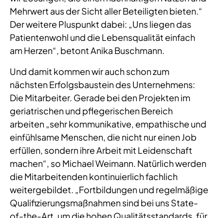
Mehrwert aus der Sicht aller Beteiligten bieten.“
Der weitere Pluspunkt dabei: „Uns liegen das
Patientenwohl und die Lebensqualität einfach
am Herzen“, betont Anika Buschmann.
Und damit kommen wir auch schon zum
nächsten Erfolgsbaustein des Unternehmens:
Die Mitarbeiter. Gerade bei den Projekten im
geriatrischen und pflegerischen Bereich
arbeiten „sehr kommunikative, empathische und
einfühlsame Menschen, die nicht nur einen Job
erfüllen, sondern ihre Arbeit mit Leidenschaft
machen“, so Michael Weimann. Natürlich werden
die Mitarbeitenden kontinuierlich fachlich
weitergebildet. „Fortbildungen und regelmäßige
Qualifizierungsmaßnahmen sind bei uns State-
of-the-Art, um die hohen Qualitätsstandards, für