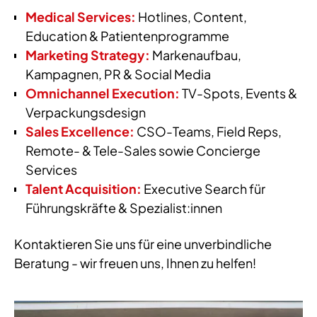
Medical Services:
Hotlines, Content,
Education & Patientenprogramme
Marketing Strategy:
Markenaufbau,
Kampagnen, PR & Social Media
Omnichannel Execution:
TV-Spots, Events &
Verpackungsdesign
Sales Excellence:
CSO-Teams, Field Reps,
Remote- & Tele-Sales sowie Concierge
Services
Talent Acquisition:
Executive Search für
Führungskräfte & Spezialist:innen
Kontaktieren Sie uns für eine unverbindliche
Beratung - wir freuen uns, Ihnen zu helfen!