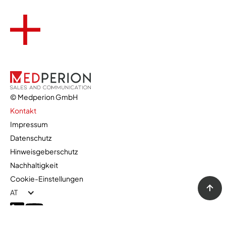
© Medperion GmbH
Kontakt
Impressum
Datenschutz
kontakt@medperion.at
Hinweisgeberschutz
+43 (1) 5354 20630 10
Nachhaltigkeit
Cookie-Einstellungen
Kontaktformular
AT