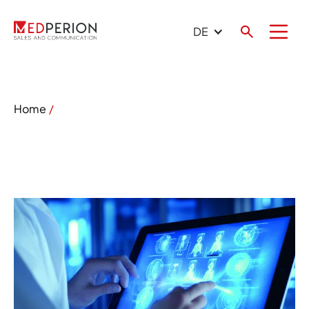
DE
Home