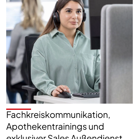
Fachkreiskommunikation,
Apothekentrainings und
exklusiver Sales Außendienst