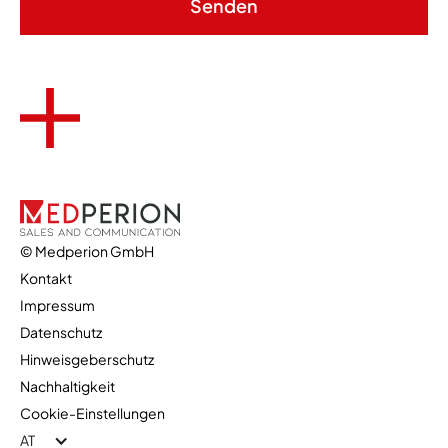
© Medperion GmbH
Kontakt
Impressum
Datenschutz
kontakt@medperion.at
Hinweisgeberschutz
+43 (1) 5354 20630 10
Nachhaltigkeit
Cookie-Einstellungen
Kontaktformular
AT