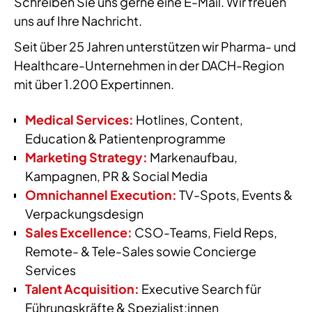
Schreiben Sie uns gerne eine E-Mail. Wir freuen
uns auf Ihre Nachricht.
Seit über 25 Jahren unterstützen wir Pharma- und
Healthcare-Unternehmen in der DACH-Region
mit über 1.200 Expertinnen.
Medical Services:
Hotlines, Content,
Education & Patientenprogramme
Marketing Strategy:
Markenaufbau,
Kampagnen, PR & Social Media
Omnichannel Execution:
TV-Spots, Events &
Verpackungsdesign
Sales Excellence:
CSO-Teams, Field Reps,
Remote- & Tele-Sales sowie Concierge
Services
Talent Acquisition:
Executive Search für
Führungskräfte & Spezialist:innen