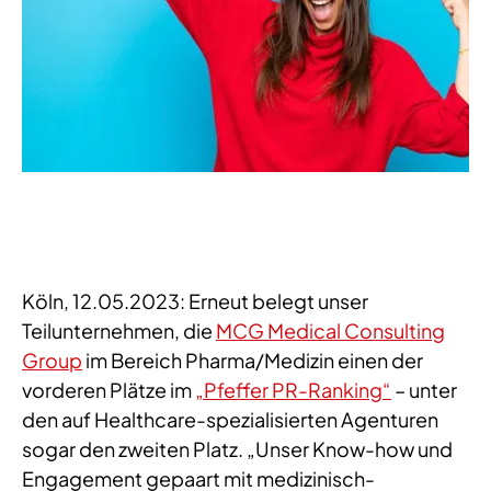
Köln, 12.05.2023: Erneut belegt unser
Teilunternehmen, die
MCG Medical Consulting
Group
im Bereich Pharma/Medizin einen der
vorderen Plätze im
„Pfeffer PR-Ranking“
– unter
den auf Healthcare-spezialisierten Agenturen
sogar den zweiten Platz. „Unser Know-how und
Engagement gepaart mit medizinisch-