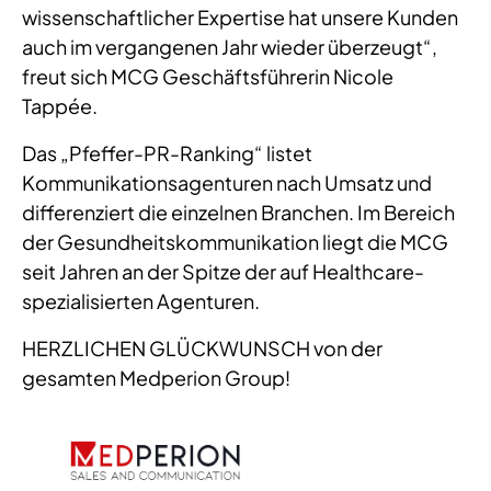
wissenschaftlicher Expertise hat unsere Kunden
auch im vergangenen Jahr wieder überzeugt“,
freut sich MCG Geschäftsführerin Nicole
Tappée.
Das „Pfeffer-PR-Ranking“ listet
Kommunikationsagenturen nach Umsatz und
differenziert die einzelnen Branchen. Im Bereich
der Gesundheitskommunikation liegt die MCG
seit Jahren an der Spitze der auf Healthcare-
spezialisierten Agenturen.
HERZLICHEN GLÜCKWUNSCH von der
gesamten Medperion Group!