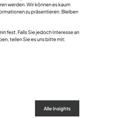
ren werden. Wir können es kaum
formationen zu präsentieren. Bleiben
in fest. Falls Sie jedoch Interesse an
, teilen Sie es uns bitte mit:
Alle Insights