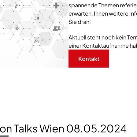
spannende Themen referie
erwarten, Ihnen weitere In
Sie dran!
Aktuell steht noch kein Term
einer Kontaktaufnahme haben
Kontakt
on Talks Wien 08.05.2024