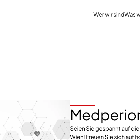
Wer wir sind
Was w
Medperion
Seien Sie gespannt auf di
Wien! Freuen Sie sich auf 